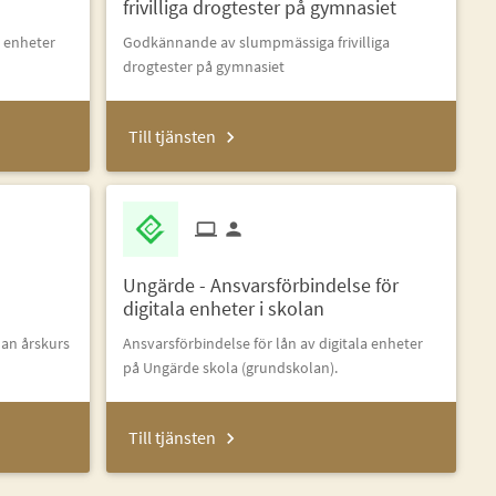
frivilliga drogtester på gymnasiet
a enheter
Godkännande av slumpmässiga frivilliga
drogtester på gymnasiet
Till tjänsten
Ungärde - Ansvarsförbindelse för
digitala enheter i skolan
lan årskurs
Ansvarsförbindelse för lån av digitala enheter
på Ungärde skola (grundskolan).
Till tjänsten