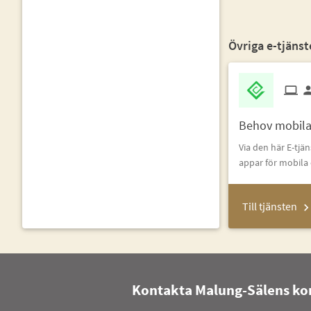
Övriga e-tjänst
Behov mobil
Via den här E-tj
appar för mobila 
Till tjänsten
Kontakta Malung-Sälens 