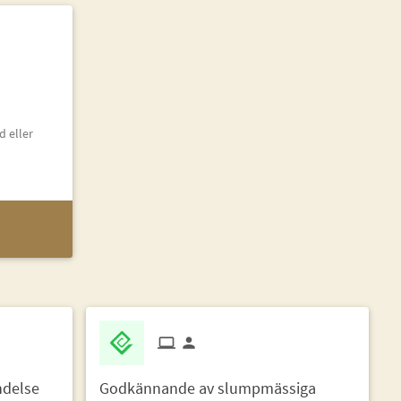
d eller
ndelse
Godkännande av slumpmässiga