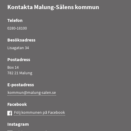
Kontakta Malung-Sälens kommun
Telefon
0280-18100
Besöksadress
Lisagatan 34
Postadress
Box 14
782 21 Malung
E-postadress
kommun@malung-salen.se
Facebook
Följ kommunen på Facebook
Instagram