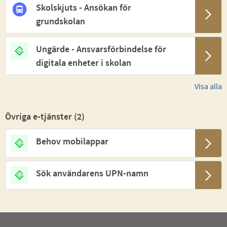
Skolskjuts - Ansökan för
grundskolan
Ungärde - Ansvarsförbindelse för
digitala enheter i skolan
Visa alla
Övriga e-tjänster (
2
)
Behov mobilappar
Sök användarens UPN-namn