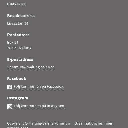
0280-18100
Besöksadress
Lisagatan 34
Postadress
Box 14
782 21 Malung
E-postadress
kommun@malung-salen.se
Facebook
Följ kommunen på Facebook
Instagram
Följ kommunen på Instagram
Copyright © Malung-Sälens kommun Organisationsnummer: