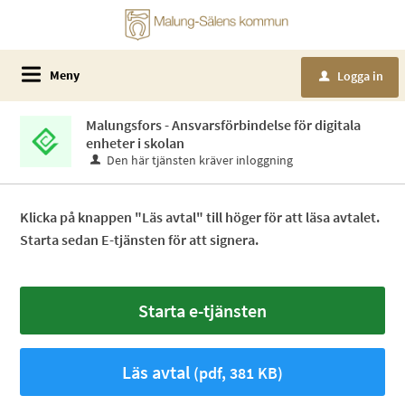
Meny
Logga in
u
Malungsfors - Ansvarsförbindelse för digitala
enheter i skolan
Den här tjänsten kräver inloggning
Klicka på knappen "Läs avtal" till höger för att läsa avtalet.
Starta sedan E-tjänsten för att signera.
Starta e-tjänsten
Läs avtal
(pdf, 381 KB)