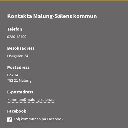
Kontakta Malung-Sälens kommun
Telefon
0280-18100
Besöksadress
Lisagatan 34
Postadress
Box 14
782 21 Malung
E-postadress
kommun@malung-salen.se
Facebook
Följ kommunen på Facebook